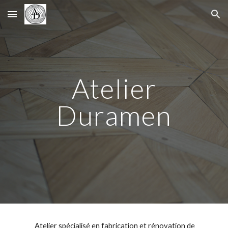
Skip to main content
Skip to navigation
Atelier
Duramen
Atelier spécialisé en fabrication et rénovation de